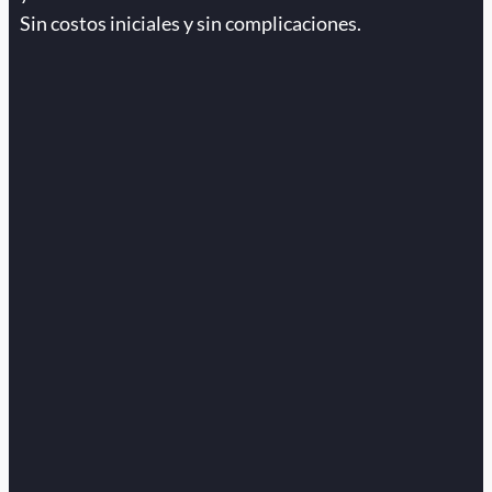
Sin costos iniciales y sin complicaciones.